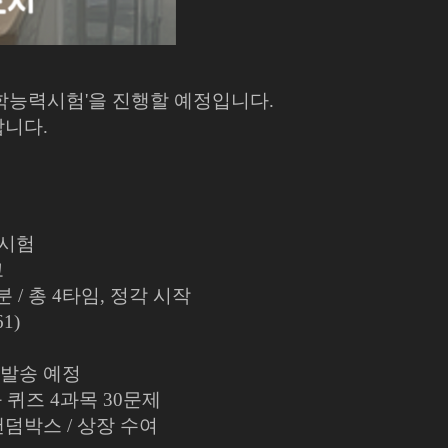
수학능력시험'을 진행할 예정입니다.
니다.
력시험
고
10분 / 총 4타임, 정각 시작
1)
자 발송 예정
화 퀴즈 4과목 30문제
랜덤박스 / 상장 수여