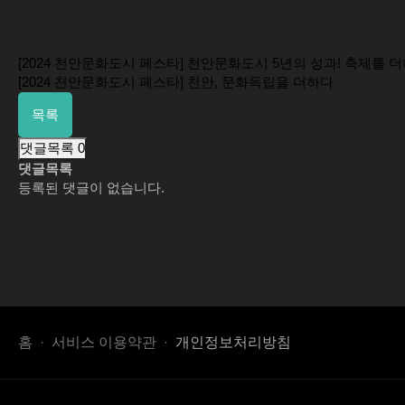
[2024 천안문화도시 페스타] 천안문화도시 5년의 성과! 축제를 
[2024 천안문화도시 페스타] 천안, 문화독립을 더하다
목록
댓글목록
0
댓글목록
등록된 댓글이 없습니다.
홈
서비스 이용약관
개인정보처리방침