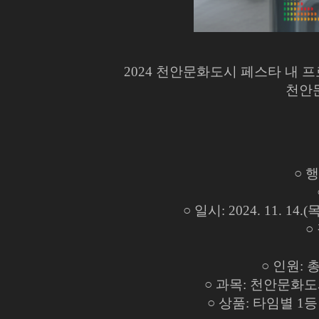
2024 천안문화도시 페스타 내 
천안
○ 
○ 일시: 2024. 11. 1
○
○ 인원: 
○ 과목: 천안문화도시
○ 상품: 타임별 1