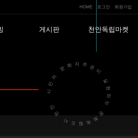
HOME
로그인
회원가입
빙
게시판
천안독립마켓
시민의 문화자주권이 실현되는
문화독립도시 천안