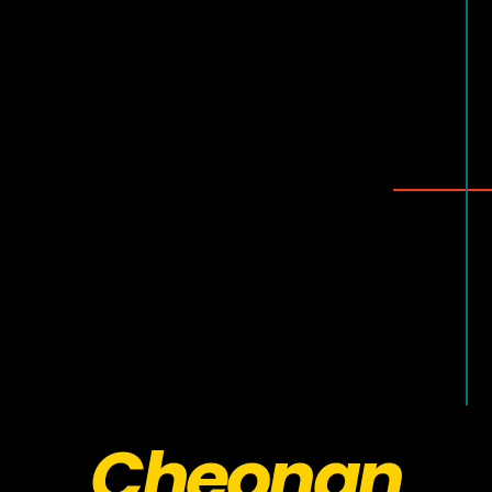
Cheonan