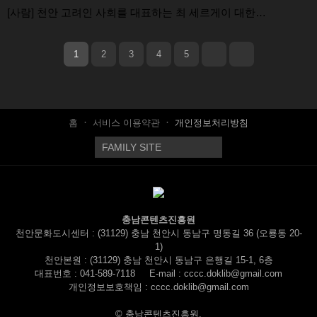
[사람] 천안 고려인 사회를 대표하는 최 세르게이 대한…
1
2
3
4
5
홈
서비스 이용약관
개인정보처리방침
충남콘텐츠진흥원
천안문화도시센터 : (31129) 충남 천안시 동남구 명동길 36 (오룡동 20-
1)
천안본원 : (31129) 충남 천안시 동남구 은행길 15-1, 6층
대표번호 :
041-589-7118
E-mail : cccc.doklib@gmail.com
개인정보보호책임 : cccc.doklib@gmail.com
© 충남콘텐츠진흥원.