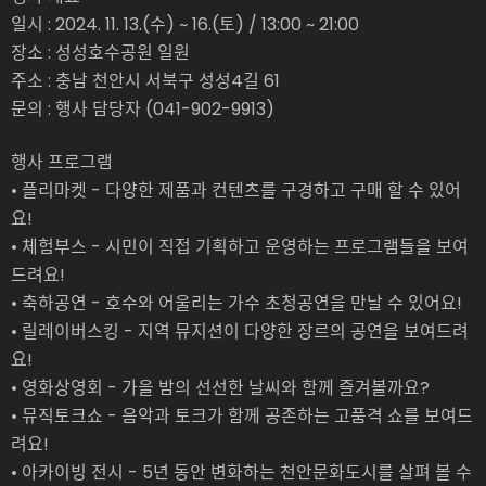
일시 : 2024. 11. 13.(수) ~ 16.(토) / 13:00 ~ 21:00
장소 : 성성호수공원 일원
주소 : 충남 천안시 서북구 성성4길 61
문의 : 행사 담당자 (041-902-9913)
행사 프로그램
• 플리마켓 - 다양한 제품과 컨텐츠를 구경하고 구매 할 수 있어
요!
• 체험부스 - 시민이 직접 기획하고 운영하는 프로그램들을 보여
드려요!
• 축하공연 - 호수와 어울리는 가수 초청공연을 만날 수 있어요!
• 릴레이버스킹 - 지역 뮤지션이 다양한 장르의 공연을 보여드려
요!
• 영화상영회 - 가을 밤의 선선한 날씨와 함께 즐겨볼까요?
• 뮤직토크쇼 - 음악과 토크가 함께 공존하는 고품격 쇼를 보여드
려요!
• 아카이빙 전시 - 5년 동안 변화하는 천안문화도시를 살펴 볼 수