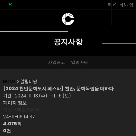
로그인
회원가입
공지사항
사업공고
알림마당
HOME
> 알림마당
[2024 천안문화도시 페스타] 천안, 문화독립을 더하다
기간 : 2024. 11. 13.(수) ~ 11. 16.(토)
페이지 정보
충남콘텐츠진흥원
24-11-06 14:37
4,075회
0건