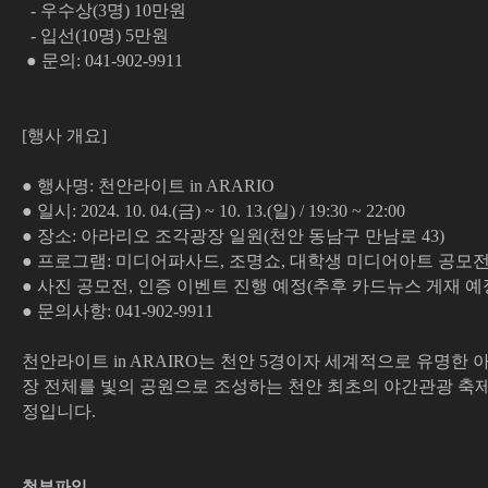
- 우수상(3명) 10만원
- 입선(10명) 5만원
● 문의: 041-902-9911
⠀
⠀
[행사 개요]
⠀
● 행사명: 천안라이트 in ARARIO
● 일시: 2024. 10. 04.(금) ~ 10. 13.(일) / 19:30 ~ 22:00
● 장소: 아라리오 조각광장 일원(천안 동남구 만남로 43)
● 프로그램: 미디어파사드, 조명쇼, 대학생 미디어아트 공모전 상영,
● 사진 공모전, 인증 이벤트 진행 예정(추후 카드뉴스 게재 예
● 문의사항: 041-902-9911
⠀
천안라이트 in ARAIRO는 천안 5경이자 세계적으로 유명
장 전체를 빛의 공원으로 조성하는 천안 최초의 야간관광 축
정입니다.
첨부파일