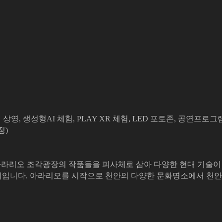
 생성형AI 체험, PLAY XR 체험, LED 포토존, 공연프로그램(5
정)
한 아라리오 조각광장의 작품들을 피사체로 삼아 다양한 현대 기술
제입니다. 아라리오를 시작으로 천안의 다양한 문화명소에서 천안