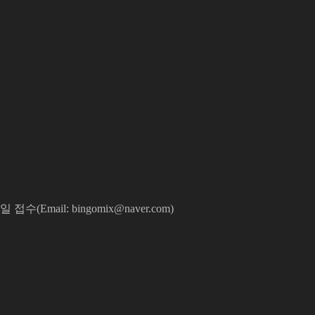
l: bingomix@naver.com)