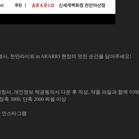
 천안라이트 in ARARIO 현장의 멋진 순간을 담아주세요!
인정보 제공동의서 다운 후 작성, 작품 파일과 함께 이메일 접수(Emai
축 3000, 단축 2000 픽셀 이상
 및 인스타그램