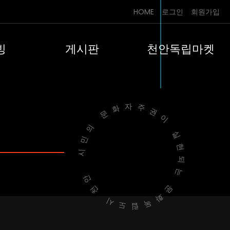
HOME
로그인
회원가입
빙
게시판
천안독립마켓
시민의 문화자주권이 실현되는
문화독립도시 천안