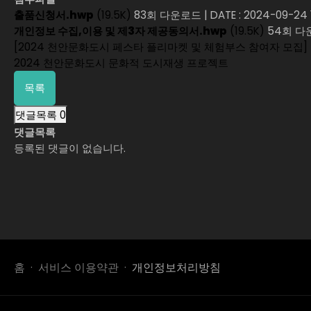
출품신청서.hwp
(19.5K)
83회 다운로드
|
DATE : 2024-09-24 
개인정보 수집,이용 및 제3자 제공동의서.hwp
(19.5K)
54회 다
[2024 천안문화도시 페스타 플리마켓 및 체험부스 참여자 모집]
2024 천안문화도시 문화적 도시재생 프로젝트
목록
댓글목록
0
댓글목록
등록된 댓글이 없습니다.
홈
서비스 이용약관
개인정보처리방침