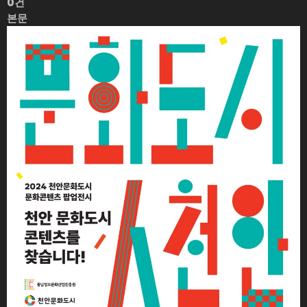
0건
본문