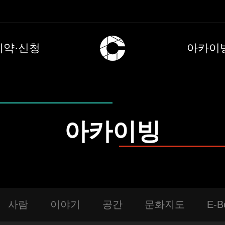
예약·신청
아카이
아카이빙
사람
이야기
공간
문화지도
E-B