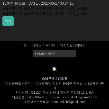
18회 다운로드
|
DATE : 2023-03-17 09:34:10
[천안 문화독립도시 아카이빙 소식지 2021]_vol.06
[천안 문화독립도시 아카이빙 소식지 2021]_vol.04
목록
홈
서비스 이용약관
개인정보처리방침
충남콘텐츠진흥원
천안문화도시센터 : (31129) 충남 천안시 동남구 명동길 36 (오룡동 20-
1)
천안본원 : (31129) 충남 천안시 동남구 은행길 15-1, 6층
대표번호 :
041-589-7118
E-mail : cccc.doklib@gmail.com
개인정보보호책임 : cccc.doklib@gmail.com