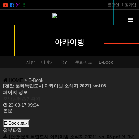
로그인
회원가입
아카이빙
사람
이야기
공간
문화지도
E-Book
HOME
> E-Book
[천안 문화독립도시 아카이빙 소식지 2021]_vol.05
페이지 정보
충남콘텐츠진흥원
23-03-17 09:34
본문
E-Book 보기
첨부파일
[천안 문화독립도시 아카이빙 소식지 2021]_vol.05.pdf
(4.7M)