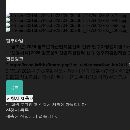
첨부파일
[공고문] 2026 창조문화산업지원센터 신규 입주자창업지원 2차 
[신청서식] 2026 창조문화산업지원센터 신규 입주자창업지원 모
관련링크
https://ccon.kr/bbs/board.php?bo_table=bsnt&wr_id=2011
[공고] 2026년 창조문화산업지원센터 신규 입주자(창업지원) 2
2026 창조문화산업지원센터 신규 입주자(창업지원) 선정공고
목록
신청서 제출
0
※ 회원 로그인 후 신청서 제출이 가능합니다.
신청서 목록
제출된 신청서가 없습니다.