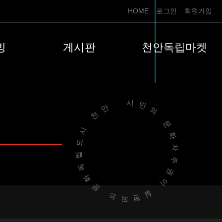
HOME
로그인
회원가입
빙
게시판
천안독립마켓
시민의 문화자주권이 실현되는
문화독립도시 천안