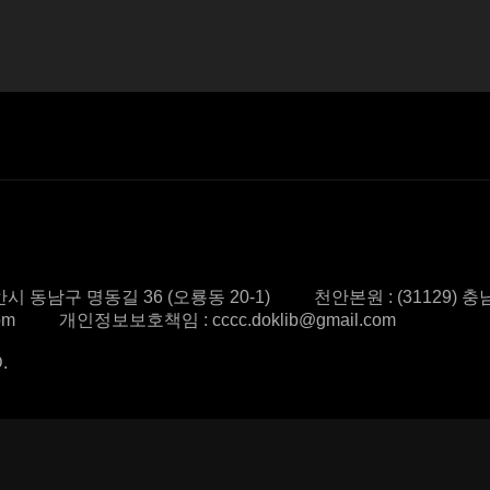
시 동남구 명동길 36 (오룡동 20-1)
천안본원 : (31129) 
om
개인정보보호책임 : cccc.doklib@gmail.com
.