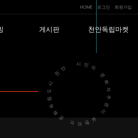
HOME
로그인
회원가입
빙
게시판
천안독립마켓
시민의 문화자주권이 실현되는
문화독립도시 천안