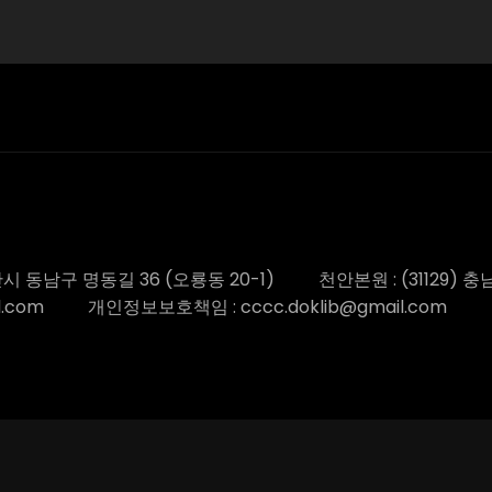
안시 동남구 명동길 36 (오룡동 20-1)
천안본원 : (31129) 
l.com
개인정보보호책임 : cccc.doklib@gmail.com