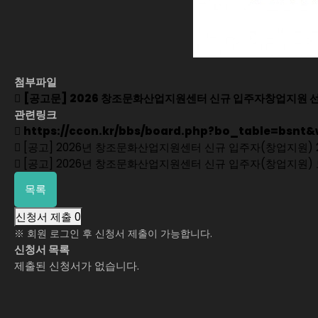
첨부파일
[공고문] 2026 창조문화산업지원센터 신규 입주자창업지원 선
관련링크
https://ccon.kr/bbs/board.php?bo_table=bsnt&
[공고] 2026년 창조문화산업지원센터 신규 입주자(창업지원) 
[공고] 2026년 창조문화산업지원센터 신규 입주자(창업지원)
목록
신청서 제출
0
※ 회원 로그인 후 신청서 제출이 가능합니다.
신청서 목록
제출된 신청서가 없습니다.