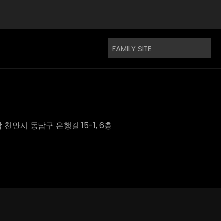
충남 천안시 동남구 은행길 15-1, 6층