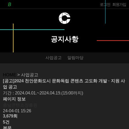
로그인
회원가입
공지사항
사업공고
알림마당
HOME
> 사업공고
[공고]2024 천안문화도시 문화독립 콘텐츠 고도화 개발 · 지원 사
업 공고
기간 : 2024.04.01.~2024.04.19.(15:00까지)
페이지 정보
충남콘텐츠진흥원
24-04-01 15:26
3,679회
5건
본문