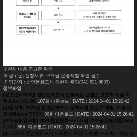
※전체 내용 공고문 확인
※ 공고문, 신청서류, 보조금 운영지침 확인 필수
※ 담당자 : 천안문화도시 김현지 주임(041-621-9893)
첨부파일
[공고문] 2024년 천안문화도시 문화독립 콘텐츠 고도화 개발 지
원.hwp
(106.5K)
107회 다운로드
|
DATE : 2024-04-01 15:26:42
[신청서류] 2024년 천안문화도시 문화독립 콘텐츠 개발, 지원 신
청서류.hwp
(95.5K)
96회 다운로드
|
DATE : 2024-04-01 15:26:42
[보조금운영지침] 2024 천안문화도시 사업 보조금 운영지침.hwp
(1.0M)
66회 다운로드
|
DATE : 2024-04-01 15:26:42
[공고]2024 천안문화도시 사회문제 해결 리빙랩 프로젝트 사업 공